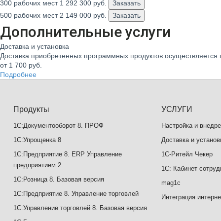
300 рабочих мест
1 292 300
руб.
Заказать
500 рабочих мест
2 149 000
руб.
Заказать
Дополнительные услуги
Доставка и установка
Доставка приобретенных программных продуктов осуществляется 
от 1 700
руб.
Подробнее
Продукты
УСЛУГИ
1С:Документооборот 8. ПРОФ
Настройка и внедр
1С:Упрощенка 8
Доставка и установ
1С:Предприятие 8. ERP Управление
1C-Ритейл Чекер
предприятием 2
1С: Кабинет сотруд
1С:Розница 8. Базовая версия
mag1c
1С:Предприятие 8. Управление торговлей
Интеграция интерне
1С:Управление торговлей 8. Базовая версия