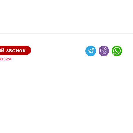
й звонок
ваться