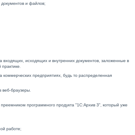
 документов и файлов;
та входящих, исходящих и внутренних документов, заложенные в
 практике.
на коммерческих предприятиях, будь то распределенная
з веб-браузеры.
 преемником программного продукта "1С:Архив 3", который уже
ой работе;