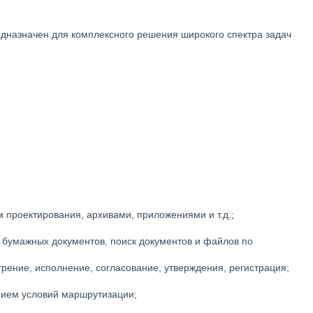
дназначен для комплексного решения широкого спектра задач
проектирования, архивами, приложениями и т.д.;
 бумажных документов, поиск документов и файлов по
рение, исполнение, согласование, утверждения, регистрация;
нием условий маршрутизации;