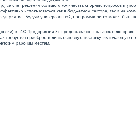
 пр.) за счет решения большого количества спорных вопросов и уп
ффективно использоваться как в бюджетном секторе, так и на ком
редприятие. Будучи универсальной, программа легко может быть н
ензии) в «1С:Предприятии 8» предоставляют пользователю право 
тах требуется приобрести лишь основную поставку, включающую 
ентским рабочим местам.