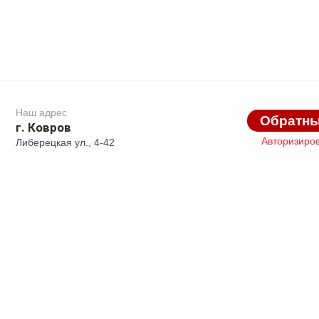
Наш адрес
Обратны
г. Ковров
Авторизиро
Либерецкая ул., 4-42