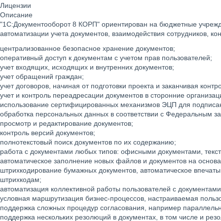
Лицензии
Описание
"1С:Документооборот 8 КОРП" ориентирован на бюджетные учрежде
автоматизации учета документов, взаимодействия сотрудников, ко
централизованное безопасное хранение документов;
оперативный доступ к документам с учетом прав пользователей;
учет входящих, исходящих и внутренних документов;
учет обращений граждан;
учет договоров, начиная от подготовки проекта и заканчивая конт
учет и контроль переадресации документов в сторонние организаци
использование сертифицированных механизмов ЭЦП для подписа
обработка персональных данных в соответствии с Федеральным з
просмотр и редактирование документов;
контроль версий документов;
полнотекстовый поиск документов по их содержанию;
работа с документами любых типов: офисными документами, текст
автоматическое заполнение новых файлов и документов на основ
штрихкодирование бумажных документов, автоматическое впечаты
штрихкодам;
автоматизация коллективной работы пользователей с документами 
условная маршрутизация бизнес-процессов, настраиваемая польз
поддержка сложных процедур согласования, например параллельн
поддержка нескольких резолюций в документах, в том числе и рез