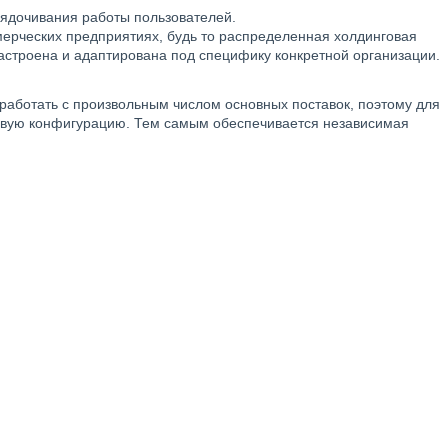
орядочивания работы пользователей.
мерческих предприятиях, будь то распределенная холдинговая
астроена и адаптирована под специфику конкретной организации.
работать с произвольным числом основных поставок, поэтому для
новую конфигурацию. Тем самым обеспечивается независимая