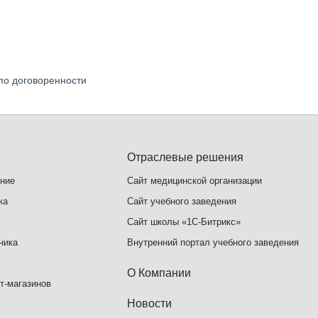
по договоренности
Отраслевые решения
ение
Сайт медицинской организации
ка
Сайт учебного заведения
Сайт школы «1С-Битрикс»
ника
Внутренний портал учебного заведения
О Компании
т-магазинов
Новости