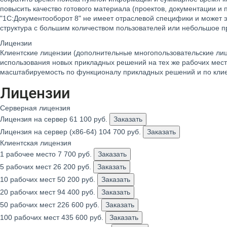
повысить качество готового материала (проектов, документации и
"1С:Документооборот 8" не имеет отраслевой специфики и может э
структура с большим количеством пользователей или небольшое п
Лицензии
Клиентские лицензии (дополнительные многопользовательские лиц
использования новых прикладных решений на тех же рабочих мес
масштабируемость по функционалу прикладных решений и по кли
Лицензии
Серверная лицензия
Лицензия на сервер
61 100
руб.
Заказать
Лицензия на сервер (x86-64)
104 700
руб.
Заказать
Клиентская лицензия
1 рабочее место
7 700
руб.
Заказать
5 рабочих мест
26 200
руб.
Заказать
10 рабочих мест
50 200
руб.
Заказать
20 рабочих мест
94 400
руб.
Заказать
50 рабочих мест
226 600
руб.
Заказать
100 рабочих мест
435 600
руб.
Заказать