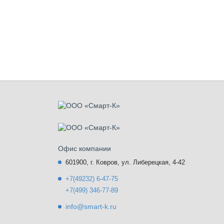
Офис компании
601900, г. Ковров, ул. Либерецкая, 4-42
+7(49232) 6-47-75
+7(499) 346-77-89
info@smart-k.ru