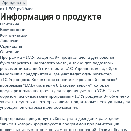
Арендовать
от 1 500
руб.
/мес
Информация о продукте
Описание
Возможности
Комплектация
Лицензии
Скриншоты
Описание
Программа «1С:Упрощенка 8» предназначена для ведения
бухгалтерского и налогового учета, а также для подготовки
регламентированной отчетности. «1С:Упрощенка» подойдет
небольшим предприятиям, где учет ведет один бухгалтер.
«1С:Упрощенка 8» является специализированной поставкой
программы "1С:Бухгалтерия 8.Базовая версия", которая
предварительно настроена для ведения учета по УСН. Таким
образом, использование программы «1С:Упрощенка 8» облегчено
за счет отсутствия некоторых элементов, которые неактуальны для
упрощенной системы налогообложения.
В программе присутствует «Книга учета доходов и расходов»,
записи в которой формируются программой при регистрации
первичных документов и регламентных операций. Таким образом,