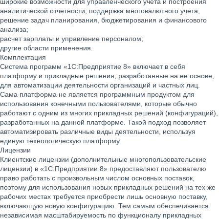
широкие возможности для управленческого учета и построения
аналитической отчетности, поддержка многовалютного учета;
решение задач планирования, бюджетирования и финансового
анализа;
расчет зарплаты и управление персоналом;
другие области применения.
Комплектация
Система программ «1С:Предприятие 8» включает в себя
платформу и прикладные решения, разработанные на ее основе,
для автоматизации деятельности организаций и частных лиц.
Сама платформа не является программным продуктом для
использования конечными пользователями, которые обычно
работают с одним из многих прикладных решений (конфигураций),
разработанных на данной платформе. Такой подход позволяет
автоматизировать различные виды деятельности, используя
единую технологическую платформу.
Лицензии
Клиентские лицензии (дополнительные многопользовательские
лицензии) в «1С:Предприятии 8» предоставляют пользователю
право работать с произвольным числом основных поставок,
поэтому для использования новых прикладных решений на тех же
рабочих местах требуется приобрести лишь основную поставку,
включающую новую конфигурацию. Тем самым обеспечивается
независимая масштабируемость по функционалу прикладных