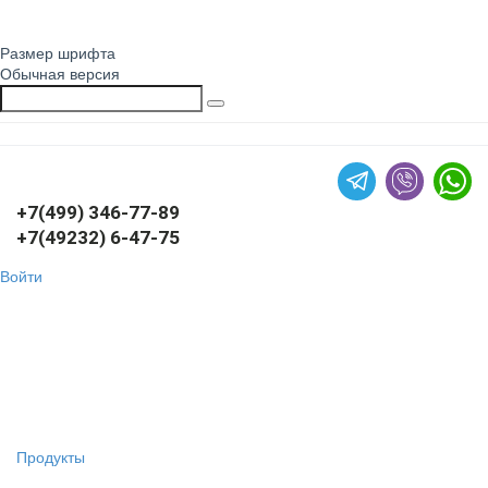
Размер шрифта
Обычная версия
+7(499) 346-77-89
+7(49232) 6-47-75
Войти
Продукты