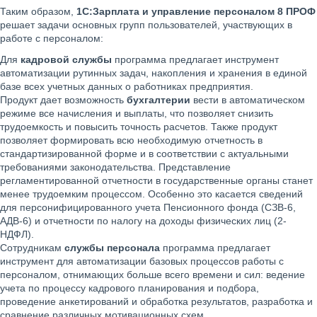
Таким образом,
1С:Зарплата и управление персоналом 8 ПРОФ
решает задачи основных групп пользователей, участвующих в
работе с персоналом:
Для
кадровой службы
программа предлагает инструмент
автоматизации рутинных задач, накопления и хранения в единой
базе всех учетных данных о работниках предприятия.
Продукт дает возможность
бухгалтерии
вести в автоматическом
режиме все начисления и выплаты, что позволяет снизить
трудоемкость и повысить точность расчетов. Также продукт
позволяет формировать всю необходимую отчетность в
стандартизированной форме и в соответствии с актуальными
требованиями законодательства. Представление
регламентированной отчетности в государственные органы станет
менее трудоемким процессом. Особенно это касается сведений
для персонифицированного учета Пенсионного фонда (СЗВ-6,
АДВ-6) и отчетности по налогу на доходы физических лиц (2-
НДФЛ).
Сотрудникам
службы персонала
программа предлагает
инструмент для автоматизации базовых процессов работы с
персоналом, отнимающих больше всего времени и сил: ведение
учета по процессу кадрового планирования и подбора,
проведение анкетирований и обработка результатов, разработка и
сравнение различных мотивационных схем.