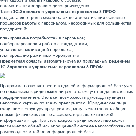
учет кадров и анализ кадрового состава;
автоматизация кадрового делопроизводства.
Также
1С:Зарплата и управление персоналом 8 ПРОФ
предоставляет ряд возможностей по автоматизации основных
процессов работы с персоналом, необходимых для большинства
предприятий:
планирование потребностей в персонале;
подбор персонала и работа с кандидатами;
управление мотивацией персонала;
планирование различных мероприятий.
Предметная область, автоматизируемая прикладным решением
1С:Зарплата и управление персоналом 8 ПРОФ
:
Программа позволяет вести в единой информационной базе учет
по нескольким юридическим лицам, а также учет индивидуальных
предпринимателей. Это дает возможность руководству видеть
целостную картину по всему предприятию. Юридические лица,
входящие в структуру предприятия, могут использовать общие
списки физических лиц, классификаторы аналитической
информации и т.д. При этом каждое юридическое лицо может
вести учет по общей или упрощенной системе налогообложения в
рамках одной и той же информационной базы.