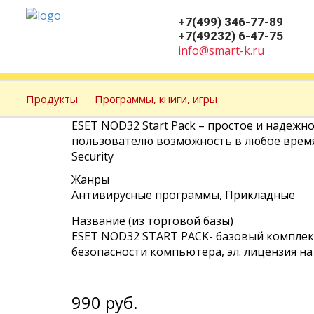
Размер шрифта
+7(499) 346-77-89
+7(49232) 6-47-75
info@smart-k.ru
Продукты
Программы, книги, игры
ESET NOD32 Start Pack
– простое и надежн
пользователю возможность в любое время
Security
Жанры
Антивирусные программы, Прикладные
Название (из торговой базы)
ESET NOD32 START PACK- базовый комплек
безопасности компьютера, эл. лицензия на 
990
руб.