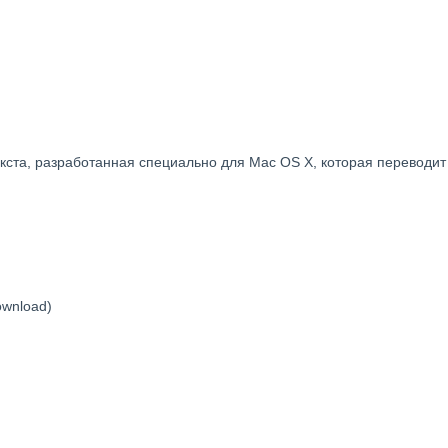
кста, разработанная специально для Mac OS X, которая переводи
ownload)