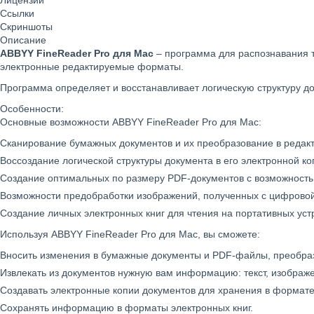
Лицензии
Ссылки
Скриншоты
Описание
ABBYY FineReader Pro для Mac
– программа для распознавания т
электронные редактируемые форматы.
Программа определяет и восстанавливает логическую структуру до
Особенности:
Основные возможности ABBYY FineReader Pro для Mac:
Сканирование бумажных документов и их преобразование в редак
Воссоздание логической структуры документа в его электронной ко
Создание оптимальных по размеру PDF-документов с возможностью
Возможности предобработки изображений, полученных с цифровой 
Создание личных электронных книг для чтения на портативных уст
Используя ABBYY FineReader Pro для Mac, вы сможете:
Вносить изменения в бумажные документы и PDF-файлы, преобра
Извлекать из документов нужную вам информацию: текст, изображе
Создавать электронные копии документов для хранения в формате
Сохранять информацию в форматы электронных книг.