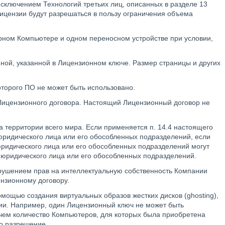
 исключением Технологий третьих лиц, описанных в разделе 13
ицензии будут разрешаться в пользу ограничения объема
рном Компьютере и одном переносном устройстве при условии,
ной, указанной в Лицензионном ключе. Размер страницы и других
торого ПО не может быть использовано.
Лицензионного договора. Настоящий Лицензионный договор не
а территории всего мира. Если применяется п. 14.4 настоящего
юридического лица или его обособленных подразделений, если
ридического лица или его обособленных подразделений могут
и юридического лица или его обособленных подразделений.
арушением прав на интеллектуальную собственность Компании
нзионному договору.
омощью создания виртуальных образов жестких дисков (ghosting),
ии. Например, один Лицензионный ключ не может быть
чем количество Компьютеров, для которых была приобретена
но разрешение.