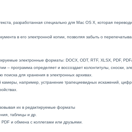
екста, разработанная специально для Mac OS X, которая перевод
кумента в его электронной копии, позволяя забыть о перепечатыва
тируемые электронные форматы: DOCX, ODT, RTF, XLSX, PDF, PDF/
пии – программа определяет и воссоздает колонтитулы, сноски, эле
 поиска для хранения в электронных архивах.
камеры, например, устранение трапециевидных искажений, цифров
ройствах.
зовывая их в редактируемые форматы
ния, таблицы и др.
 PDF и обмена с коллегами или друзьями.