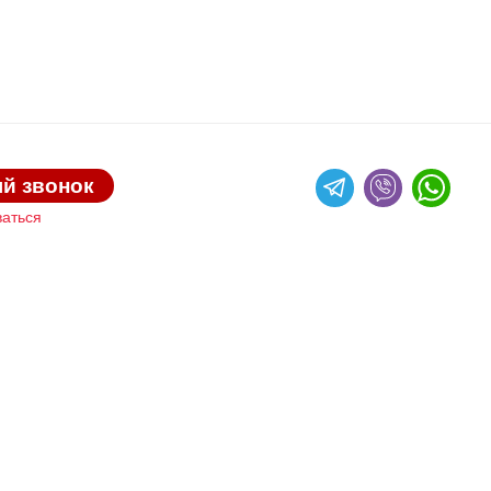
й звонок
ваться