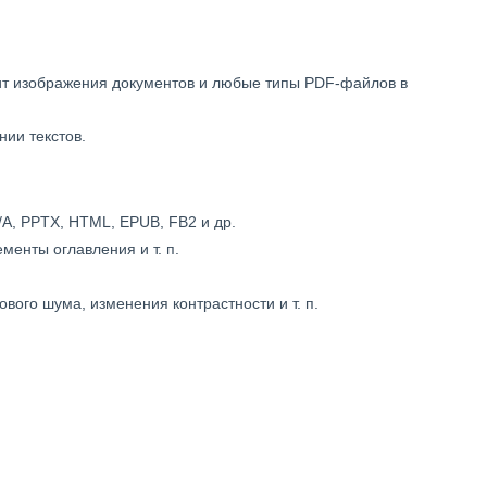
ит изображения документов и любые типы PDF-файлов в
нии текстов.
A, PPTX, HTML, EPUB, FB2 и др.
менты оглавления и т. п.
ого шума, изменения контрастности и т. п.