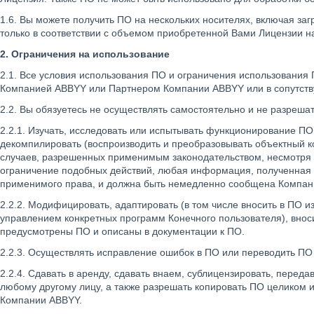
1.6. Вы можете получить ПО на нескольких носителях, включая за
только в соответствии с объемом приобретенной Вами Лицензии н
2. Ограничения на использование
2.1. Все условия использования ПО и ограничения использования
Компанией ABBYY или Партнером Компании ABBYY или в сопутств
2.2. Вы обязуетесь не осуществлять самостоятельно и не разреш
2.2.1. Изучать, исследовать или испытывать функционирование П
декомпилировать (воспроизводить и преобразовывать объектный к
случаев, разрешенных применимым законодательством, несмотря 
ограничение подобных действий, любая информация, полученная т
применимого права, и должна быть немедленно сообщена Компан
2.2.2. Модифицировать, адаптировать (в том числе вносить в ПО 
управлением конкретных программ Конечного пользователя), внос
предусмотрены ПО и описаны в документации к ПО.
2.2.3. Осуществлять исправление ошибок в ПО или переводить ПО
2.2.4. Сдавать в аренду, сдавать внаем, сублицензировать, перед
любому другому лицу, а также разрешать копировать ПО целиком 
Компании ABBYY.