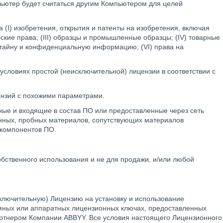
ьютер будет считаться другим Компьютером для целей
(I) изобретения, открытия и патенты на изобретения, включая
ские права; (III) образцы и промышленные образцы; (IV) товарные
ю тайну и конфиденциальную информацию; (VI) права на
словиях простой (неисключительной) лицензии в соответствии с
нзий с похожими параметрами.
е и входящие в состав ПО или предоставленные через сеть
анных, пробных материалов, сопутствующих материалов
 компонентов ПО.
бственного использования и не для продажи, и/или любой
ключительную) Лицензию на установку и использование
мных или аппаратных лицензионных ключах, предоставленных
ртнером Компании ABBYY. Все условия настоящего Лицензионного