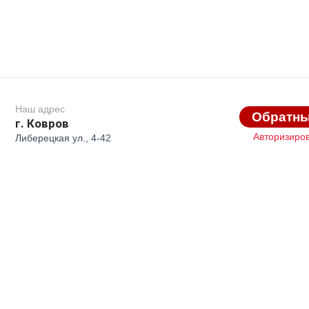
Наш адрес
Обратны
г. Ковров
Авторизиро
Либерецкая ул., 4-42