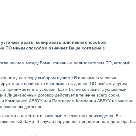
 устанавливать, копировать или иным способом
ние ПО иным способом означает Ваше согласие с
соглашением между Вами, конечным пользователем ПО, который
нзионному договору выбором пункта «Я принимаю условия
пируете или начинаете использовать данное ПО любым другим
 и принимаете его условия. Если Вы не согласны с условиями
щий Лицензионный договор действует в течение всего срока
и и Компанией ABBYY или Партнером Компании ABBYY не указано
ицензионном договоре.
онами о патентах и законами о секретах производства. Вы
заключенный Вами. В случае нарушения Лицензионного договора Вы