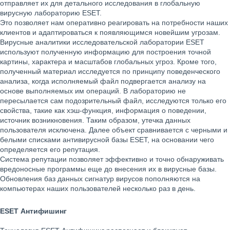
отправляет их для детального исследования в глобальную
вирусную лабораторию ESET.
Это позволяет нам оперативно реагировать на потребности наших
клиентов и адаптироваться к появляющимся новейшим угрозам.
Вирусные аналитики исследовательской лаборатории ESET
используют полученную информацию для построения точной
картины, характера и масштабов глобальных угроз. Кроме того,
полученный материал исследуется по принципу поведенческого
анализа, когда исполняемый файл подвергается анализу на
основе выполняемых им операций. В лабораторию не
пересылается сам подозрительный файл, исследуются только его
свойства, такие как хэш-функция, информация о поведении,
источник возникновения. Таким образом, утечка данных
пользователя исключена. Далее объект сравнивается с черными и
белыми списками антивирусной базы ESET, на основании чего
определяется его репутация.
Система репутации позволяет эффективно и точно обнаруживать
вредоносные программы еще до внесения их в вирусные базы.
Обновления баз данных сигнатур вирусов пополняются на
компьютерах наших пользователей несколько раз в день.
ESET Антифишинг