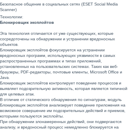
Безопасное общение в социальных сетях (ESET Social Media
Scanner)
Технологии:
Блокировщик эксплойтов
Эта технология отличается от уже существующих, которые
сосредоточены на обнаружении и устранении вредоносных
объектов.
Блокировщик эксплойтов фокусируется на устранении
вредоносных программ, использующих уязвимости в самых
распространенных программах и типах приложений,
установленных на пользовательских системах. Таких как веб-
браузеры, PDF-редакторы, почтовые клиенты, Microsoft Office и
Java.
Блокировщик эксплойтов контролирует поведение процессов и
выявляет подозрительную активность, которая является типичной
для целевых атак.
В отличие от статического обнаружения по сигнатурам, модуль
Блокировщик эксплойтов анализирует поведение приложения на
возможное совершение им подозрительных действий и приемов,
которыми пользуются эксплойты.
При обнаружении злонамеренных действий, они подвергаются
анализу, и вредоносный процесс немедленно блокируется на