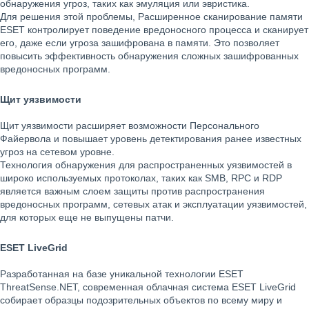
обнаружения угроз, таких как эмуляция или эвристика.
Для решения этой проблемы, Расширенное сканирование памяти
ESET контролирует поведение вредоносного процесса и сканирует
его, даже если угроза зашифрована в памяти. Это позволяет
повысить эффективность обнаружения сложных зашифрованных
вредоносных программ.
Щит уязвимости
Щит уязвимости расширяет возможности Персонального
Файервола и повышает уровень детектирования ранее известных
угроз на сетевом уровне.
Технология обнаружения для распространенных уязвимостей в
широко используемых протоколах, таких как SMB, RPC и RDP
является важным слоем защиты против распространения
вредоносных программ, сетевых атак и эксплуатации уязвимостей,
для которых еще не выпущены патчи.
ESET LiveGrid
Разработанная на базе уникальной технологии ESET
ThreatSense.NET, современная облачная система ESET LiveGrid
собирает образцы подозрительных объектов по всему миру и