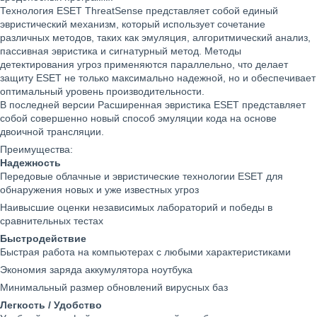
Технология ESET ThreatSense представляет собой единый
эвристический механизм, который использует сочетание
различных методов, таких как эмуляция, алгоритмический анализ,
пассивная эвристика и сигнатурный метод. Методы
детектирования угроз применяются параллельно, что делает
защиту ESET не только максимально надежной, но и обеспечивает
оптимальный уровень производительности.
В последней версии Расширенная эвристика ESET представляет
собой совершенно новый способ эмуляции кода на основе
двоичной трансляции.
Преимущества:
Надежность
Передовые облачные и эвристические технологии ESET для
обнаружения новых и уже известных угроз
Наивысшие оценки независимых лабораторий и победы в
сравнительных тестах
Быстродействие
Быстрая работа на компьютерах с любыми характеристиками
Экономия заряда аккумулятора ноутбука
Минимальный размер обновлений вирусных баз
Легкость / Удобство