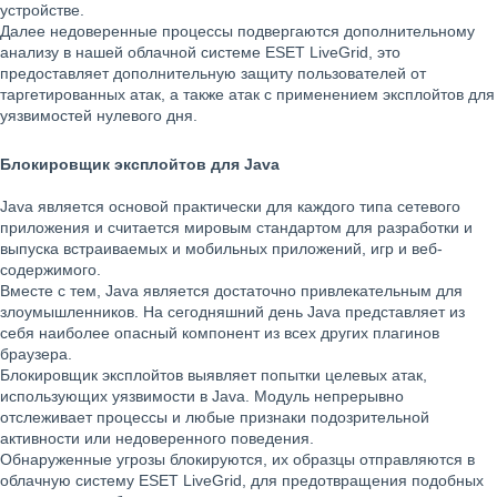
устройстве.
Далее недоверенные процессы подвергаются дополнительному
анализу в нашей облачной системе ESET LiveGrid, это
предоставляет дополнительную защиту пользователей от
таргетированных атак, а также атак с применением эксплойтов для
уязвимостей нулевого дня.
Блокировщик эксплойтов для Java
Java является основой практически для каждого типа сетевого
приложения и считается мировым стандартом для разработки и
выпуска встраиваемых и мобильных приложений, игр и веб-
содержимого.
Вместе с тем, Java является достаточно привлекательным для
злоумышленников. На сегодняшний день Java представляет из
себя наиболее опасный компонент из всех других плагинов
браузера.
Блокировщик эксплойтов выявляет попытки целевых атак,
использующих уязвимости в Java. Модуль непрерывно
отслеживает процессы и любые признаки подозрительной
активности или недоверенного поведения.
Обнаруженные угрозы блокируются, их образцы отправляются в
облачную систему ESET LiveGrid, для предотвращения подобных