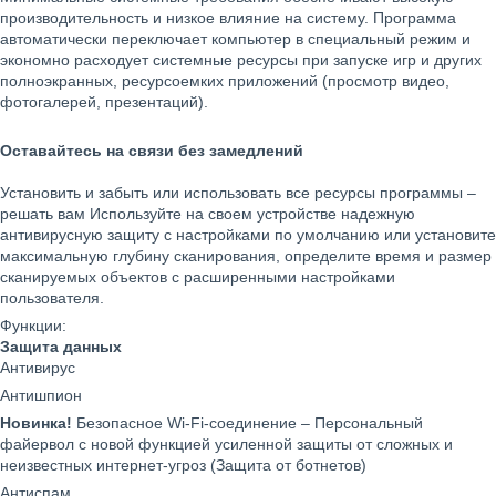
производительность и низкое влияние на систему. Программа
автоматически переключает компьютер в специальный режим и
экономно расходует системные ресурсы при запуске игр и других
полноэкранных, ресурсоемких приложений (просмотр видео,
фотогалерей, презентаций).
Оставайтесь на связи без замедлений
Установить и забыть или использовать все ресурсы программы –
решать вам Используйте на своем устройстве надежную
антивирусную защиту с настройками по умолчанию или установите
максимальную глубину сканирования, определите время и размер
сканируемых объектов с расширенными настройками
пользователя.
Функции:
Защита данных
Антивирус
Антишпион
Новинка!
Безопасное Wi-Fi-соединение – Персональный
файервол с новой функцией усиленной защиты от сложных и
неизвестных интернет-угроз (Защита от ботнетов)
Антиспам