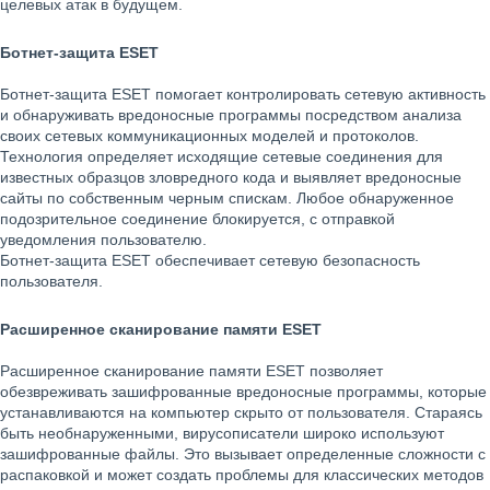
целевых атак в будущем.
Ботнет-защита ESET
Ботнет-защита ESET помогает контролировать сетевую активность
и обнаруживать вредоносные программы посредством анализа
своих сетевых коммуникационных моделей и протоколов.
Технология определяет исходящие сетевые соединения для
известных образцов зловредного кода и выявляет вредоносные
сайты по собственным черным спискам. Любое обнаруженное
подозрительное соединение блокируется, с отправкой
уведомления пользователю.
Ботнет-защита ESET обеспечивает сетевую безопасность
пользователя.
Расширенное сканирование памяти ESET
Расширенное сканирование памяти ESET позволяет
обезвреживать зашифрованные вредоносные программы, которые
устанавливаются на компьютер скрыто от пользователя. Стараясь
быть необнаруженными, вирусописатели широко используют
зашифрованные файлы. Это вызывает определенные сложности с
распаковкой и может создать проблемы для классических методов