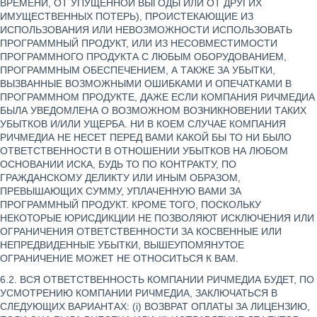
ВРЕМЕНИ, ОТ УПУЩЕННОЙ ВЫГОДЫ ИЛИ ОТ ДРУГИХ
ИМУЩЕСТВЕННЫХ ПОТЕРЬ), ПРОИСТЕКАЮЩИЕ ИЗ
ИСПОЛЬЗОВАНИЯ ИЛИ НЕВОЗМОЖНОСТИ ИСПОЛЬЗОВАТЬ
ПРОГРАММНЫЙ ПРОДУКТ, ИЛИ ИЗ НЕСОВМЕСТИМОСТИ
ПРОГРАММНОГО ПРОДУКТА С ЛЮБЫМ ОБОРУДОВАНИЕМ,
ПРОГРАММНЫМ ОБЕСПЕЧЕНИЕМ, А ТАКЖЕ ЗА УБЫТКИ,
ВЫЗВАННЫЕ ВОЗМОЖНЫМИ ОШИБКАМИ И ОПЕЧАТКАМИ В
ПРОГРАММНОМ ПРОДУКТЕ, ДАЖЕ ЕСЛИ КОМПАНИЯ РИЧМЕДИА
БЫЛА УВЕДОМЛЕНА О ВОЗМОЖНОМ ВОЗНИКНОВЕНИИ ТАКИХ
УБЫТКОВ И/ИЛИ УЩЕРБА. НИ В КОЕМ СЛУЧАЕ КОМПАНИЯ
РИЧМЕДИА НЕ НЕСЕТ ПЕРЕД ВАМИ КАКОЙ БЫ ТО НИ БЫЛО
ОТВЕТСТВЕННОСТИ В ОТНОШЕНИИ УБЫТКОВ НА ЛЮБОМ
ОСНОВАНИИ ИСКА, БУДЬ ТО ПО КОНТРАКТУ, ПО
ГРАЖДАНСКОМУ ДЕЛИКТУ ИЛИ ИНЫМ ОБРАЗОМ,
ПРЕВЫШАЮЩИХ СУММУ, УПЛАЧЕННУЮ ВАМИ ЗА
ПРОГРАММНЫЙ ПРОДУКТ. КРОМЕ ТОГО, ПОСКОЛЬКУ
НЕКОТОРЫЕ ЮРИСДИКЦИИ НЕ ПОЗВОЛЯЮТ ИСКЛЮЧЕНИЯ ИЛИ
ОГРАНИЧЕНИЯ ОТВЕТСТВЕННОСТИ ЗА КОСВЕННЫЕ ИЛИ
НЕПРЕДВИДЕННЫЕ УБЫТКИ, ВЫШЕУПОМЯНУТОЕ
ОГРАНИЧЕНИЕ МОЖЕТ НЕ ОТНОСИТЬСЯ К ВАМ.
6.2. ВСЯ ОТВЕТСТВЕННОСТЬ КОМПАНИИ РИЧМЕДИА БУДЕТ, ПО
УСМОТРЕНИЮ КОМПАНИИ РИЧМЕДИА, ЗАКЛЮЧАТЬСЯ В
СЛЕДУЮЩИХ ВАРИАНТАХ: (i) ВОЗВРАТ ОПЛАТЫ ЗА ЛИЦЕНЗИЮ,