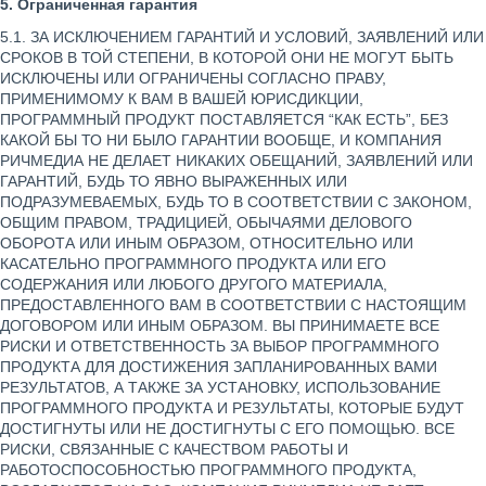
5. Ограниченная гарантия
5.1. ЗА ИСКЛЮЧЕНИЕМ ГАРАНТИЙ И УСЛОВИЙ, ЗАЯВЛЕНИЙ ИЛИ
СРОКОВ В ТОЙ СТЕПЕНИ, В КОТОРОЙ ОНИ НЕ МОГУТ БЫТЬ
ИСКЛЮЧЕНЫ ИЛИ ОГРАНИЧЕНЫ СОГЛАСНО ПРАВУ,
ПРИМЕНИМОМУ К ВАМ В ВАШЕЙ ЮРИСДИКЦИИ,
ПРОГРАММНЫЙ ПРОДУКТ ПОСТАВЛЯЕТСЯ “КАК ЕСТЬ”, БЕЗ
КАКОЙ БЫ ТО НИ БЫЛО ГАРАНТИИ ВООБЩЕ, И КОМПАНИЯ
РИЧМЕДИА НЕ ДЕЛАЕТ НИКАКИХ ОБЕЩАНИЙ, ЗАЯВЛЕНИЙ ИЛИ
ГАРАНТИЙ, БУДЬ ТО ЯВНО ВЫРАЖЕННЫХ ИЛИ
ПОДРАЗУМЕВАЕМЫХ, БУДЬ ТО В СООТВЕТСТВИИ С ЗАКОНОМ,
ОБЩИМ ПРАВОМ, ТРАДИЦИЕЙ, ОБЫЧАЯМИ ДЕЛОВОГО
ОБОРОТА ИЛИ ИНЫМ ОБРАЗОМ, ОТНОСИТЕЛЬНО ИЛИ
КАСАТЕЛЬНО ПРОГРАММНОГО ПРОДУКТА ИЛИ ЕГО
СОДЕРЖАНИЯ ИЛИ ЛЮБОГО ДРУГОГО МАТЕРИАЛА,
ПРЕДОСТАВЛЕННОГО ВАМ В СООТВЕТСТВИИ С НАСТОЯЩИМ
ДОГОВОРОМ ИЛИ ИНЫМ ОБРАЗОМ. ВЫ ПРИНИМАЕТЕ ВСЕ
РИСКИ И ОТВЕТСТВЕННОСТЬ ЗА ВЫБОР ПРОГРАММНОГО
ПРОДУКТА ДЛЯ ДОСТИЖЕНИЯ ЗАПЛАНИРОВАННЫХ ВАМИ
РЕЗУЛЬТАТОВ, А ТАКЖЕ ЗА УСТАНОВКУ, ИСПОЛЬЗОВАНИЕ
ПРОГРАММНОГО ПРОДУКТА И РЕЗУЛЬТАТЫ, КОТОРЫЕ БУДУТ
ДОСТИГНУТЫ ИЛИ НЕ ДОСТИГНУТЫ С ЕГО ПОМОЩЬЮ. ВСЕ
РИСКИ, СВЯЗАННЫЕ С КАЧЕСТВОМ РАБОТЫ И
РАБОТОСПОСОБНОСТЬЮ ПРОГРАММНОГО ПРОДУКТА,