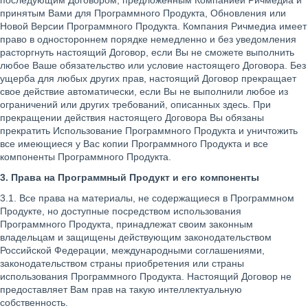
последующим Договором, предложенным Компанией Ричмедиа и
принятым Вами для Программного Продукта, Обновления или
Новой Версии Программного Продукта. Компания Ричмедиа имеет
право в одностороннем порядке немедленно и без уведомления
расторгнуть настоящий Договор, если Вы не сможете выполнить
любое Ваше обязательство или условие настоящего Договора. Без
ущерба для любых других прав, настоящий Договор прекращает
свое действие автоматически, если Вы не выполнили любое из
ограничений или других требований, описанных здесь. При
прекращении действия настоящего Договора Вы обязаны
прекратить Использование Программного Продукта и уничтожить
все имеющиеся у Вас копии Программного Продукта и все
компоненты Программного Продукта.
3. Права на Программный Продукт и его компоненты
3.1. Все права на материалы, не содержащиеся в Программном
Продукте, но доступные посредством использования
Программного Продукта, принадлежат своим законным
владельцам и защищены действующим законодательством
Российской Федерации, международными соглашениями,
законодательством страны приобретения или страны
использования Программного Продукта. Настоящий Договор не
предоставляет Вам прав на такую интеллектуальную
собственность.