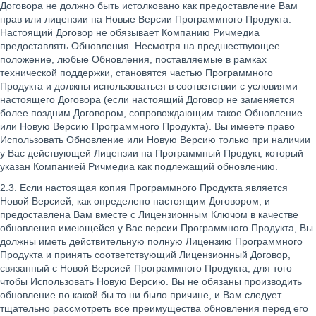
Договора не должно быть истолковано как предоставление Вам
прав или лицензии на Новые Версии Программного Продукта.
Настоящий Договор не обязывает Компанию Ричмедиа
предоставлять Обновления. Несмотря на предшествующее
положение, любые Обновления, поставляемые в рамках
технической поддержки, становятся частью Программного
Продукта и должны использоваться в соответствии с условиями
настоящего Договора (если настоящий Договор не заменяется
более поздним Договором, сопровождающим такое Обновление
или Новую Версию Программного Продукта). Вы имеете право
Использовать Обновление или Новую Версию только при наличии
у Вас действующей Лицензии на Программный Продукт, который
указан Компанией Ричмедиа как подлежащий обновлению.
2.3. Если настоящая копия Программного Продукта является
Новой Версией, как определено настоящим Договором, и
предоставлена Вам вместе с Лицензионным Ключом в качестве
обновления имеющейся у Вас версии Программного Продукта, Вы
должны иметь действительную полную Лицензию Программного
Продукта и принять соответствующий Лицензионный Договор,
связанный с Новой Версией Программного Продукта, для того
чтобы Использовать Новую Версию. Вы не обязаны производить
обновление по какой бы то ни было причине, и Вам следует
тщательно рассмотреть все преимущества обновления перед его