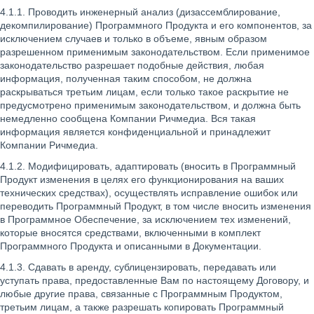
4.1.1. Проводить инженерный анализ (дизассемблирование,
декомпилирование) Программного Продукта и его компонентов, за
исключением случаев и только в объеме, явным образом
разрешенном применимым законодательством. Если применимое
законодательство разрешает подобные действия, любая
информация, полученная таким способом, не должна
раскрываться третьим лицам, если только такое раскрытие не
предусмотрено применимым законодательством, и должна быть
немедленно сообщена Компании Ричмедиа. Вся такая
информация является конфиденциальной и принадлежит
Компании Ричмедиа.
4.1.2. Модифицировать, адаптировать (вносить в Программный
Продукт изменения в целях его функционирования на ваших
технических средствах), осуществлять исправление ошибок или
переводить Программный Продукт, в том числе вносить изменения
в Программное Обеспечение, за исключением тех изменений,
которые вносятся средствами, включенными в комплект
Программного Продукта и описанными в Документации.
4.1.3. Сдавать в аренду, сублицензировать, передавать или
уступать права, предоставленные Вам по настоящему Договору, и
любые другие права, связанные с Программным Продуктом,
третьим лицам, а также разрешать копировать Программный