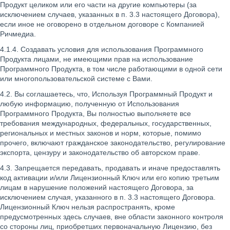
Продукт целиком или его части на другие компьютеры (за
исключением случаев, указанных в п. 3.3 настоящего Договора),
если иное не оговорено в отдельном договоре с Компанией
Ричмедиа.
4.1.4. Создавать условия для использования Программного
Продукта лицами, не имеющими прав на использование
Программного Продукта, в том числе работающими в одной сети
или многопользовательской системе с Вами.
4.2. Вы соглашаетесь, что, Используя Программный Продукт и
любую информацию, полученную от Использования
Программного Продукта, Вы полностью выполняете все
требования международных, федеральных, государственных,
региональных и местных законов и норм, которые, помимо
прочего, включают гражданское законодательство, регулирование
экспорта, цензуру и законодательство об авторском праве.
4.3. Запрещается передавать, продавать и иначе предоставлять
код активации и/или Лицензионный Ключ или его копию третьим
лицам в нарушение положений настоящего Договора, за
исключением случая, указанного в п. 3.3 настоящего Договора.
Лицензионный Ключ нельзя распространять, кроме
предусмотренных здесь случаев, вне области законного контроля
со стороны лиц, приобретших первоначальную Лицензию, без