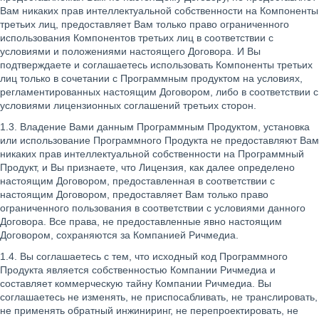
Вам никаких прав интеллектуальной собственности на Компоненты
третьих лиц, предоставляет Вам только право ограниченного
использования Компонентов третьих лиц в соответствии с
условиями и положениями настоящего Договора. И Вы
подтверждаете и соглашаетесь использовать Компоненты третьих
лиц только в сочетании с Программным продуктом на условиях,
регламентированных настоящим Договором, либо в соответствии с
условиями лицензионных соглашений третьих сторон.
1.3. Владение Вами данным Программным Продуктом, установка
или использование Программного Продукта не предоставляют Вам
никаких прав интеллектуальной собственности на Программный
Продукт, и Вы признаете, что Лицензия, как далее определено
настоящим Договором, предоставленная в соответствии с
настоящим Договором, предоставляет Вам только право
ограниченного пользования в соответствии с условиями данного
Договора. Все права, не предоставленные явно настоящим
Договором, сохраняются за Компанией Ричмедиа.
1.4. Вы соглашаетесь с тем, что исходный код Программного
Продукта является собственностью Компании Ричмедиа и
составляет коммерческую тайну Компании Ричмедиа. Вы
соглашаетесь не изменять, не приспосабливать, не транслировать,
не применять обратный инжиниринг, не перепроектировать, не