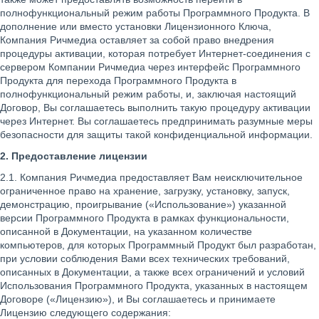
полнофункциональный режим работы Программного Продукта. В
дополнение или вместо установки Лицензионного Ключа,
Компания Ричмедиа оставляет за собой право внедрения
процедуры активации, которая потребует Интернет-соединения с
сервером Компании Ричмедиа через интерфейс Программного
Продукта для перехода Программного Продукта в
полнофункциональный режим работы, и, заключая настоящий
Договор, Вы соглашаетесь выполнить такую процедуру активации
через Интернет. Вы соглашаетесь предпринимать разумные меры
безопасности для защиты такой конфиденциальной информации.
2. Предоставление лицензии
2.1. Компания Ричмедиа предоставляет Вам неисключительное
ограниченное право на хранение, загрузку, установку, запуск,
демонстрацию, проигрывание («Использование») указанной
версии Программного Продукта в рамках функциональности,
описанной в Документации, на указанном количестве
компьютеров, для которых Программный Продукт был разработан,
при условии соблюдения Вами всех технических требований,
описанных в Документации, а также всех ограничений и условий
Использования Программного Продукта, указанных в настоящем
Договоре («Лицензию»), и Вы соглашаетесь и принимаете
Лицензию следующего содержания: