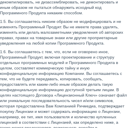
декомпилировать, не дизассемблировать, не демонтировать и
иным образом не пытаться обнаружить исходный код
Программного Продукта никаким способом.
1.5. Вы соглашаетесь никоим образом не модифицировать и не
изменять Программный Продукт. Вы не имеете права удалять,
изменять или делать малозаметными уведомления об авторских
правах, правах на товарные знаки или другие проприетарные
уведомления на любой копии Программного Продукта.
1.6. Вы соглашаетесь с тем, что, если не оговорено иное,
Программный Продукт, включая проектирование и структуру
отдельных программных модулей и Программного Продукта в
целом, составляет коммерческую тайну и иную
конфиденциальную информацию Компании. Вы соглашаетесь с
тем, что не будете передавать, копировать, сообщать,
предоставлять или каким-либо иным образом делать такую
конфиденциальную информацию доступной третьим лицам. В
целях настоящего Договора «Лицензионный Ключ» означает файл
или уникальную последовательность чисел и/или символов,
которая предоставлена Вам Компанией Ричмедиа, подтверждает
покупку Лицензии и может содержать информацию о Лицензии,
например, ее тип, имя пользователя и количество купленных
лицензий в соответствии с Лицензией, как определено ниже, а
также может предоставлять возможность перейти в