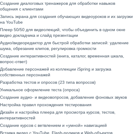
Создание диалоговых тренажеров для обработки навыков
общения с клиентами
Запись экрана для создания обучающих видеоуроков и их загрузки
на YouTube
Плеер 50/50 для видеолекций, чтобы объединить в одном окне
видео докладчика и слайд презентации
Аудио/видеоредактор для быстрой обработки записей: удаление
шума, обрезание клипов, регулировка громкости
Создание интерактивностей (книга, каталог, временная шкала,
вопрос-ответ)
Добавление персонажей из коллекции iSpring и загрузка
собственных персонажей
Разработка тестов и опросов (23 типа вопросов)
Уникальное оформление теста (опроса)
Создание аудио- и видеовопросов, добавление фоновых звуков
Настройка правил прохождения тестирования
Дизайн и настройка плеера для просмотра курсов, тестов,
интерактивностей
Создание курсов с ветвлением и «умной» навигацией
Вставка видео с YouTube, Flash-роликов и Web-объектов