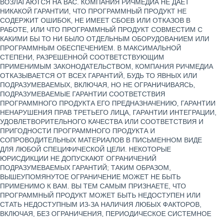
ВОЗЛАГАЮТСЯ НА ВАС. КОМПАНИЯ РИЧМЕДИА НЕ ДАЕТ
НИКАКОЙ ГАРАНТИИ, ЧТО ПРОГРАММНЫЙ ПРОДУКТ НЕ
СОДЕРЖИТ ОШИБОК, НЕ ИМЕЕТ СБОЕВ ИЛИ ОТКАЗОВ В
РАБОТЕ, ИЛИ ЧТО ПРОГРАММНЫЙ ПРОДУКТ СОВМЕСТИМ С
КАКИМИ БЫ ТО НИ БЫЛО ОТДЕЛЬНЫМ ОБОРУДОВАНИЕМ ИЛИ
ПРОГРАММНЫМ ОБЕСПЕЧЕНИЕМ. В МАКСИМАЛЬНОЙ
СТЕПЕНИ, РАЗРЕШЕННОЙ СООТВЕТСТВУЮЩИМ
ПРИМЕНИМЫМ ЗАКОНОДАТЕЛЬСТВОМ, КОМПАНИЯ РИЧМЕДИА
ОТКАЗЫВАЕТСЯ ОТ ВСЕХ ГАРАНТИЙ, БУДЬ ТО ЯВНЫХ ИЛИ
ПОДРАЗУМЕВАЕМЫХ, ВКЛЮЧАЯ, НО НЕ ОГРАНИЧИВАЯСЬ,
ПОДРАЗУМЕВАЕМЫЕ ГАРАНТИИ СООТВЕТСТВИЯ
ПРОГРАММНОГО ПРОДУКТА ЕГО ПРЕДНАЗНАЧЕНИЮ, ГАРАНТИИ
НЕНАРУШЕНИЯ ПРАВ ТРЕТЬЕГО ЛИЦА, ГАРАНТИИ ИНТЕГРАЦИИ,
УДОВЛЕТВОРИТЕЛЬНОГО КАЧЕСТВА ИЛИ СООТВЕТСТВИЯ И
ПРИГОДНОСТИ ПРОГРАММНОГО ПРОДУКТА И
СОПРОВОДИТЕЛЬНЫХ МАТЕРИАЛОВ В ПИСЬМЕННОМ ВИДЕ
ДЛЯ ЛЮБОЙ СПЕЦИФИЧЕСКОЙ ЦЕЛИ. НЕКОТОРЫЕ
ЮРИСДИКЦИИ НЕ ДОПУСКАЮТ ОГРАНИЧЕНИЙ
ПОДРАЗУМЕВАЕМЫХ ГАРАНТИЙ; ТАКИМ ОБРАЗОМ,
ВЫШЕУПОМЯНУТОЕ ОГРАНИЧЕНИЕ МОЖЕТ НЕ БЫТЬ
ПРИМЕНИМО К ВАМ. ВЫ ТЕМ САМЫМ ПРИЗНАЕТЕ, ЧТО
ПРОГРАММНЫЙ ПРОДУКТ МОЖЕТ БЫТЬ НЕДОСТУПЕН ИЛИ
СТАТЬ НЕДОСТУПНЫМ ИЗ-ЗА НАЛИЧИЯ ЛЮБЫХ ФАКТОРОВ,
ВКЛЮЧАЯ, БЕЗ ОГРАНИЧЕНИЯ, ПЕРИОДИЧЕСКОЕ СИСТЕМНОЕ