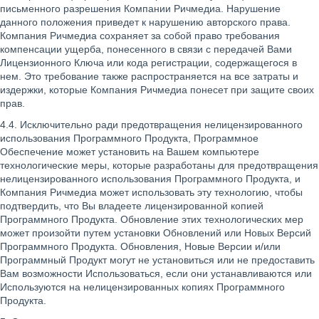
письменного разрешения Компании Ричмедиа. Нарушение
данного положения приведет к нарушению авторского права.
Компания Ричмедиа сохраняет за собой право требования
компенсации ущерба, понесенного в связи с передачей Вами
Лицензионного Ключа или кода регистрации, содержащегося в
нем. Это требование также распространяется на все затраты и
издержки, которые Компания Ричмедиа понесет при защите своих
прав.
4.4. Исключительно ради предотвращения нелицензированного
использования Программного Продукта, Программное
Обеспечение может установить на Вашем компьютере
технологические меры, которые разработаны для предотвращения
нелицензированного использования Программного Продукта, и
Компания Ричмедиа может использовать эту технологию, чтобы
подтвердить, что Вы владеете лицензированной копией
Программного Продукта. Обновление этих технологических мер
может произойти путем установки Обновлений или Новых Версий
Программного Продукта. Обновления, Новые Версии и/или
Программный Продукт могут не установиться или не предоставить
Вам возможности Использоваться, если они устанавливаются или
Используются на нелицензированных копиях Программного
Продукта.