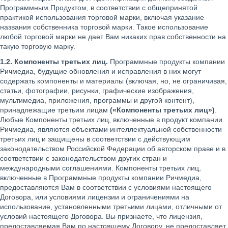
Программным Продуктом, в соответствии с общепринятой
практикой использования торговой марки, включая указание
названия собственника торговой марки. Такое использование
любой торговой марки не дает Вам никаких прав собственности на
такую торговую марку.
1.2. Компоненты третьих лиц.
Программные продукты компании
Ричмедиа, будущие обновления и исправления в них могут
содержать компоненты и материалы (включая, но, не ограничивая,
статьи, фотографии, рисунки, графические изображения,
мультимедиа, приложения, программы и другой контент),
принадлежащие третьим лицам
(«Компоненты третьих лиц»)
.
Любые Компоненты третьих лиц, включенные в продукт компании
Ричмедиа, являются объектами интеллектуальной собственности
третьих лиц и защищены в соответствии с действующим
законодательством Российской Федерации об авторском праве и в
соответствии с законодательством других стран и
международными соглашениями. Компоненты третьих лиц,
включенные в Программные продукты компании Ричмедиа,
предоставляются Вам в соответствии с условиями настоящего
Договора, или условиями лицензии и ограничениями на
использование, установленными третьими лицами, отличными от
условий настоящего Договора. Вы признаете, что лицензия,
предоставляемая Вам по настоящему Договору, не предоставляет