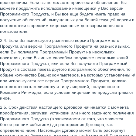
проведением. Если вы не желаете произвести обновление, Вы
можете продолжить использование имеющейся у Вас версии
Программного Продукта, и Вы все еще будете иметь право на
получение обновлений, выпущенных для Вашей текущей версии в
соответствии с прежним лицензионным договором конечного
пользователя.
2.4. Если Вы используете различные версии Программного
Продукта или версии Программного Продукта на разных языках,
если Вы получаете Программный Продукт на нескольких
носителях, если Вы иным способом получаете несколько копий
Программного Продукта, или если Вы получаете Программный
Продукт в составе пакета другого программного обеспечения, то
общее количество Ваших компьютеров, на которых установлены и/
или используются все версии Программного Продукта, должно
соответствовать количеству и типу лицензий, полученных от
Компании Ричмедиа, если условия лицензии не предусматривают
иное.
2.5. Срок действия настоящего Договора начинается с момента
приобретения, загрузки, установки или иного законного получения
Программного Продукта (в зависимости от того, что является
более ранним событием) до расторжения Договора, как
определено ниже. Настоящий Договор может быть расторгнут