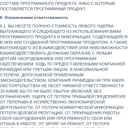
СОСТАВЕ ПРОГРАММНОГО ПРОДУКТА, ЛИБО С КОТОРЫМ
ПОСТАВЛЯЕТСЯ ПРОГРАММНЫЙ ПРОДУКТ.
6. Ограниченная ответственность
6.1. ВЫ НЕСЕТЕ ПОЛНУЮ СТОИМОСТЬ ЛЮБОГО УЩЕРБА,
ВЫТЕКАЮЩЕГО И СЛЕДУЮЩЕГО ИЗ ИСПОЛЬЗОВАНИЯ ВАМИ
ПРОГРАММНОГО ПРОДУКТА И ИНФОРМАЦИИ, СОДЕРЖАЩЕЙСЯ
В НЕМ ИЛИ СОЗДАННОЙ ПРОГРАММНЫМ ПРОДУКТОМ, А ТАКЖЕ
ВЫТЕКАЮЩЕГО ИЗ ВЗАИМОДЕЙСТВИЯ (ИЛИ НЕВОЗМОЖНОСТИ
ВЗАИМОДЕЙСТВОВАТЬ ДОЛЖНЫМ ОБРАЗОМ) С ЛЮБЫМ
ДРУГИМ ОБОРУДОВАНИЕМ ИЛИ ПРОГРАММНЫМ
ОБЕСПЕЧЕНИЕМ, БУДЬ ТО ПРЕДОСТАВЛЕННЫМИ КОМПАНИЕЙ
РИЧМЕДИА ИЛИ ТРЕТЬИМ ЛИЦОМ. В МАКСИМАЛЬНОЙ
СТЕПЕНИ, ДОПУСКАЕМОЙ ПРИМЕНИМЫМ
ЗАКОНОДАТЕЛЬСТВОМ, КОМПАНИЯ РИЧМЕДИА НИ ПРИ КАКИХ
ОБСТОЯТЕЛЬСТВАХ НЕ НЕСЕТ НИКАКОЙ ОТВЕТСТВЕННОСТИ
ЗА КАКИЕ БЫ ТО НИ БЫЛО УБЫТКИ (ВКЛЮЧАЯ, БЕЗ
ОГРАНИЧЕНИЯ, УЩЕРБ ОТ ПОТЕРИ ПРИБЫЛЕЙ ПРЕДПРИЯТИЯ,
ОТ ПЕРЕРЫВА В ХОЗЯЙСТВЕННО-ЭКОНОМИЧЕСКОЙ
ДЕЯТЕЛЬНОСТИ, ОТ ПОТЕРИ КОММЕРЧЕСКОЙ ИНФОРМАЦИИ,
ПОТЕРИ ДЕЛОВОЙ РЕПУТАЦИИ, ОТ ПРЕКРАЩЕНИЯ РАБОТЫ,
СБОЯ ОБОРУДОВАНИЯ ИЛИ ПРОГРАММНОГО СБОЯ ИЛИ
ОТКАЗА В РАБОТЕ, ОТ ЗАТРАТ НА РЕМОНТ, ОТ ПОТЕРИ