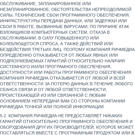
ОБСЛУЖИВАНИЕ, ЗАПЛАНИРОВАННОЕ ИЛИ
НЕЗАПЛАНИРОВАННОЕ, ОБСТОЯТЕЛЬСТВА НЕПРЕОДОЛИМОЙ
СИЛЫ, ТЕХНИЧЕСКИЕ СБОИ ПРОГРАММНОГО ОБЕСПЕЧЕНИЯ,
ИНФРАСТРУКТУРЫ ПЕРЕДАЧИ ДАННЫХ, ИЛИ ЗАДЕРЖКИ ИЛИ
СБОИ В РАБОТЕ, ВЫЗВАННЫЕ ВИРУСАМИ, ПО ПРИЧИНЕ АТАК
ВЗЛОМЩИКОВ КОМПЬЮТЕРНЫХ СИСТЕМ, ОТКАЗА В
ОБСЛУЖИВАНИИ, В СИЛУ ПОВЫШЕННОГО ИЛИ
КОЛЕБЛЮЩЕГОСЯ СПРОСА, А ТАКЖЕ ДЕЙСТВИЙ ИЛИ
БЕЗДЕЙСТВИЯ ТРЕТЬИХ ЛИЦ. ПОЭТОМУ КОМПАНИЯ РИЧМЕДИА
ОПРЕДЕЛЕННО ОТКАЗЫВАЕТСЯ ОТ ЛЮБЫХ ЯВНЫХ ИЛИ
ПОДРАЗУМЕВАЕМЫХ ГАРАНТИЙ ОТНОСИТЕЛЬНО НАЛИЧИЯ
СИСТЕМНОГО И/ИЛИ ПРОГРАМНОГО ОБЕСПЕЧЕНИЯ,
ДОСТУПНОСТИ ИЛИ РАБОТЫ ПРОГРАММНОГО ОБЕСПЕЧЕНИЯ.
КОМПАНИЯ РИЧМЕДИА ОТКАЗЫВАЕТСЯ ОТ ЛЮБОЙ И ВСЕЙ
ОТВЕТСТВЕННОСТИ ЗА ПОТЕРЮ ДАННЫХ В ТЕЧЕНИЕ ЛЮБОГО
СЕАНСА СВЯЗИ И ОТ ЛЮБОЙ ОТВЕТСТВЕННОСТИ,
ПРОИСТЕКАЮЩЕЙ ИЗ ИЛИ СВЯЗАННОЙ С ЛЮБЫМ
ОСНОВАНИЕМ НЕПЕРЕДАЧИ ВАМ СО СТОРОНЫ КОМПАНИИ
РИЧМЕДИА ТОЧНОЙ ИЛИ ПОЛНОЙ ИНФОРМАЦИИ.
5.2. КОМПАНИЯ РИЧМЕДИА НЕ ПРЕДОСТАВЛЯЕТ НИКАКИХ
ГАРАНТИЙ ОТНОСИТЕЛЬНО ПРОГРАММНОГО ОБЕСПЕЧЕНИЯ И
ОБОРУДОВАНИЯ ДРУГИХ ПРОИЗВОДИТЕЛЕЙ, КОТОРОЕ МОЖЕТ
ПОСТАВЛЯТЬСЯ ВМЕСТЕ С ПРОГРАММНЫМ ПРОДУКТОМ ИЛИ В