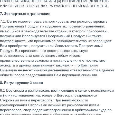
ЕСЛИ ОНА БЫЛА ВНЕСЕНА ИЛИ (ii) ИСПРАВЛЕНИЕ ДЕФЕКТОВ
ИЛИ ОШИБОК В ПРЕДЕЛАХ РАЗУМНОГО ПЕРИОДА ВРЕМЕНИ.
7. Экспортные ограничения
7.1. Вы не имеете права экспортировать или реэкспортировать
Программный Продукт в нарушение экспортных ограничений,
имеющихся в законодательстве страны, в которой приобретен,
получен или Используется Программный Продукт. Вы также
подтверждаете, что применимое законодательство не запрещает
Вам приобретать, получать или Использовать Программный
Продукт. Вы признаете, что несете исключительную
ответственность за соответствие любым и всем
правительственным законам и постановлениям относительно
экспорта и другим применимым законам, и что Компания
Ричмедиа не несет никакой дальнейшей ответственности в данной
области после предоставления Вам первичной лицензии.
8. Регулирующий закон
8.1 Все споры и разногласия, возникающие в связи с исполнением
и (или) толкованием настоящего Договора, разрешаются
Сторонами путем переговоров. При невозможности
урегулирования Сторонами возникших разногласий путем
переговоров, спор подлежит разрешению в арбитражном суде по
месту нахождения ответчика с обязательным соблюдением