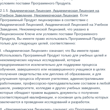
условиях поставки Программного Продукта.
2.1.5.
Академическая Лицензия, Академическая Лицензия на
Учебное Заведение, Некоммерческая Лицензия
. Если
Программный Продукт лицензирован в соответствии с
Академической Лицензией, Академической Лицензией на Учебное
Заведение, Некоммерческой Лицензией, что указано в
Лицензионном Ключе или условиях поставки Программного
Продукта, Вы имеете право использовать Программный Продукт
только для следующих целей, соответственно:
I. «Академическая Лицензия» означает, что Вы имеете право
Использовать Программный Продукт только для учебных целей и
некоммерческих научных исследований, которые
предпринимаются исключительно для поддержки процесса
обучения, завершенного или незавершенного учащимся в целях
получения свидетельства или диплома об образовании, и для
улучшения процесса обучения учителями, административными
работниками, профессорско-преподавательским составом в любой
школе, университете, колледже и других учебных заведениях,
которые обладают правом выдавать документы о получении
соответствующей квалификации, и основная цель работы которых
заключается в проведении исследований и разработок.
II. «Некоммерческая Лицензия» означает, что Программный