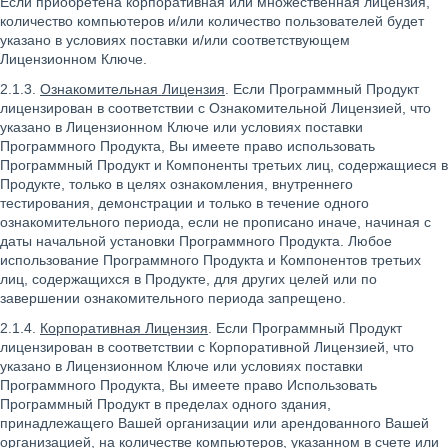
Если приобретена корпоративная или множественная лицензия,
количество компьютеров и/или количество пользователей будет
указано в условиях поставки и/или соответствующем
Лицензионном Ключе.
2.1.3.
Ознакомительная Лицензия
. Если Программный Продукт
лицензирован в соответствии с Ознакомительной Лицензией, что
указано в Лицензионном Ключе или условиях поставки
Программного Продукта, Вы имеете право использовать
Программный Продукт и Компоненты третьих лиц, содержащиеся в
Продукте, только в целях ознакомления, внутреннего
тестирования, демонстрации и только в течение одного
ознакомительного периода, если не прописано иначе, начиная с
даты начальной установки Программного Продукта. Любое
использование Программного Продукта и Компонентов третьих
лиц, содержащихся в Продукте, для других целей или по
завершении ознакомительного периода запрещено.
2.1.4.
Корпоративная Лицензия
. Если Программный Продукт
лицензирован в соответствии с Корпоративной Лицензией, что
указано в Лицензионном Ключе или условиях поставки
Программного Продукта, Вы имеете право Использовать
Программный Продукт в пределах одного здания,
принадлежащего Вашей организации или арендованного Вашей
организацией, на количестве компьютеров, указанном в счете или