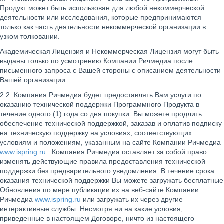
Продукт может быть использован для любой некоммерческой
деятельности или исследования, которые предпринимаются
только как часть деятельности некоммерческой организации в
узком толковании.
Академическая Лицензия и Некоммерческая Лицензия могут быть
выданы только по усмотрению Компании Ричмедиа после
письменного запроса с Вашей стороны с описанием деятельности
Вашей организации.
2.2. Компания Ричмедиа будет предоставлять Вам услуги по
оказанию технической поддержки Программного Продукта в
течение одного (1) года со дня покупки. Вы можете продлить
обеспечение технической поддержкой, заказав и оплатив подписку
на техническую поддержку на условиях, соответствующих
условиям и положениям, указанным на сайте Компании Ричмедиа
www.ispring.ru
. Компания Ричмедиа оставляет за собой право
изменять действующие правила предоставления технической
поддержки без предварительного уведомления. В течение срока
оказания технической поддержки Вы можете загружать бесплатные
Обновления по мере публикации их на веб-сайте Компании
Ричмедиа
www.ispring.ru
или загружать их через другие
интерактивные службы. Несмотря ни на какие условия,
приведенные в настоящем Договоре, ничто из настоящего