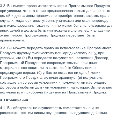
3.2. Вы имеете право изготовить копию Программного Продукта
при условии, что эта копия предназначена только для архивных
целей и для замены правомерно приобретенного экземпляра в
случаях, когда оригинал утерян, уничтожен или стал непригоден
для использования. Такая копия не может быть использована для
иных целей и должна быть уничтожена в случае, если владение
экземпляром Программного Продукта перестанет быть
правомерным.
3.3. Вы можете передать право на использование Программного
Продукта другому физическому или юридическому лицу, при
условии, что (a) Вы передаете получателю настоящий Договор,
Программный Продукт, все сопроводительные печатные
материалы, все носители, а также любые Обновления и
предыдущие версии; (б) у Вас не остается ни одной копии
Программного Продукта, включая архивную; (в) получатель
соглашается со всеми условиями и положениями настоящего
Договора и любыми другими условиями, на которых Вы легально
получили или приобрели Лицензию на Программный Продукт.
4. Ограничения
4.1. Вы обязуетесь не осуществлять самостоятельно и не
разрешать третьим лицам осуществлять следующие действия: