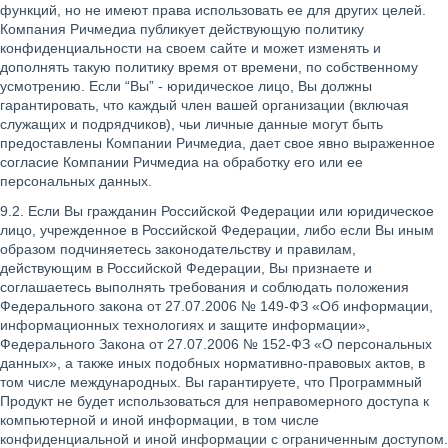
функций, но не имеют права использовать ее для других целей.
Компания Ричмедиа публикует действующую политику
конфиденциальности на своем сайте и может изменять и
дополнять такую политику время от времени, по собственному
усмотрению. Если “Вы” - юридическое лицо, Вы должны
гарантировать, что каждый член вашей организации (включая
служащих и подрядчиков), чьи личные данные могут быть
предоставлены Компании Ричмедиа, дает свое явно выраженное
согласие Компании Ричмедиа на обработку его или ее
персональных данных.
9.2. Если Вы гражданин Российской Федерации или юридическое
лицо, учрежденное в Российской Федерации, либо если Вы иным
образом подчиняетесь законодательству и правилам,
действующим в Российской Федерации, Вы признаете и
соглашаетесь выполнять требования и соблюдать положения
Федерального закона от 27.07.2006 № 149-ФЗ «Об информации,
информационных технологиях и защите информации»,
Федерального Закона от 27.07.2006 № 152-ФЗ «О персональных
данных», а также иных подобных нормативно-правовых актов, в
том числе международных. Вы гарантируете, что Программный
Продукт не будет использоваться для неправомерного доступа к
компьютерной и иной информации, в том числе
конфиденциальной и иной информации с ограниченным доступом.