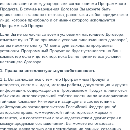
использования и международными соглашениями Программного
Продукта. В случае нарушения Договора Вы можете быть
привлечены в качестве ответчика, равно как и любое юридическое
лицо, которое приобрело и от имени которого используется
Программный Продукт.
Если Вы не согласны со всеми условиями настоящего Договора,
отметьте пункт "Я не принимаю условия лицензионного договора",
затем нажмите кнопку "Отмена" для выхода из программы
установки. Программный Продукт не будет установлен на Ваш
компьютер если и до тех пор, пока Вы не примите все условия
настоящего Договора.
1. Права на интеллектуальную собственность
1.1. Вы соглашаетесь с тем, что Программный Продукт и
авторство, системы, идеи, методы работы, документация и другая
информация, содержащаяся в Программном Продукте, являются
объектами интеллектуальной собственности и/или коммерческими
тайнами Компании Ричмедиа и защищены в соответствии с
действующим законодательством Российской Федерации об
авторском праве, коммерческой тайне, торговых марках и
патентах, и в соответствии с законодательством других стран и
международными соглашениями. Вы можете использовать
торговые марки только для идентификации данных, созданных