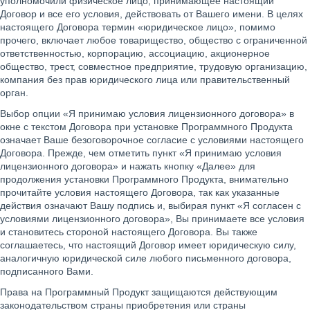
уполномочили физическое лицо, принимающее настоящий
Договор и все его условия, действовать от Вашего имени. В целях
настоящего Договора термин «юридическое лицо», помимо
прочего, включает любое товарищество, общество с ограниченной
ответственностью, корпорацию, ассоциацию, акционерное
общество, трест, совместное предприятие, трудовую организацию,
компания без прав юридического лица или правительственный
орган.
Выбор опции «Я принимаю условия лицензионного договора» в
окне с текстом Договора при установке Программного Продукта
означает Ваше безоговорочное согласие с условиями настоящего
Договора. Прежде, чем отметить пункт «Я принимаю условия
лицензионного договора» и нажать кнопку «Далее» для
продолжения установки Программного Продукта, внимательно
прочитайте условия настоящего Договора, так как указанные
действия означают Вашу подпись и, выбирая пункт «Я согласен с
условиями лицензионного договора», Вы принимаете все условия
и становитесь стороной настоящего Договора. Вы также
соглашаетесь, что настоящий Договор имеет юридическую силу,
аналогичную юридической силе любого письменного договора,
подписанного Вами.
Права на Программный Продукт защищаются действующим
законодательством страны приобретения или страны