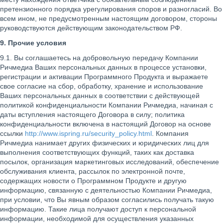
претензионного порядка урегулирования споров и разногласий. Во
всем ином, не предусмотренным настоящим договором, стороны
руководствуются действующим законодательством РФ.
9. Прочие условия
9.1. Вы соглашаетесь на добровольную передачу Компании
Ричмедиа Ваших персональных данных в процессе установки,
регистрации и активации Программного Продукта и выражаете
свое согласие на сбор, обработку, хранение и использование
Ваших персональных данных в соответствии с действующей
политикой конфиденциальности Компании Ричмедиа, начиная с
даты вступления настоящего Договора в силу; политика
конфиденциальности включена в настоящий Договор на основе
ссылки
http://www.ispring.ru/security_policy.html
. Компания
Ричмедиа нанимает других физических и юридических лиц для
выполнения соответствующих функций, таких как доставка
посылок, организация маркетинговых исследований, обеспечение
обслуживания клиента, рассылок по электронной почте,
содержащих новости о Программном Продукте и другую
информацию, связанную с деятельностью Компании Ричмедиа,
при условии, что Вы явным образом согласились получать такую
информацию. Такие лица получают доступ к персональной
информации, необходимой для осуществления указанных