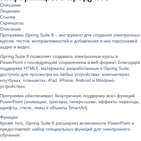
Описание
Лицензии
Ссылки
Скриншоты
Описание
Программа
iSpring Suite 8
– инструмент для создания электронных
курсов, тестов, интерактивностей и добавления в них персонажей,
аудио и видео.
iSpring Suite 8
позволяет создавать электронные курсы в
PowerPoint с последующим сохранением в веб-формат. Благодаря
поддержке HTML5, материалы, разработанные в iSpring Suite,
доступны для просмотра на любых устройствах: компьютерах,
ноутбуках, планшетах, iPad, iPhone, Android и Windows-
устройствах.
Программа обеспечивает безупречную поддержку всех функций
PowerPoint (анимации, триггеры, гиперссылки, эффекты перехода,
шрифты, стили, темы и объекты SmartArt).
Функции:
Кроме того,
iSpring Suite 8
расширяет возможности PowerPoint и
предоставляет набор специальных функций для электронного
обучения: