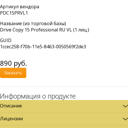
Артикул вендора
PDC15PRVL1
Название (из торговой базы)
Drive Copy 15 Professional RU VL (1 лиц.)
GUID
1ccec258-f70b-11e5-8463-0050569f2de3
890
руб.
Заказать
Информация о продукте
Описание
Лицензии
ОПИСАНИЕ: