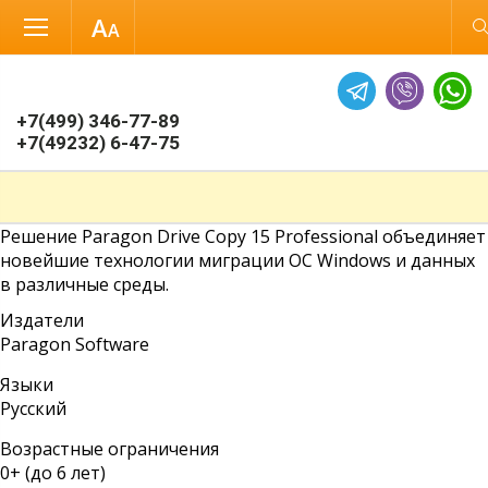
Размер шрифта
Обычная вер
+7(499) 346-77-89
+7(49232) 6-47-75
Решение
Paragon Drive Copy 15 Professional
объединяет
новейшие технологии миграции ОС Windows и данных
в различные среды.
Издатели
Paragon Software
Языки
Русский
Возрастные ограничения
0+ (до 6 лет)