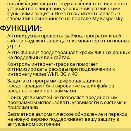
организации защиты: подключения того или иного
устройства к лицензии, управления различными
функциями защиты. Все это вы можете делать в
своем Личном кабинете на портале My Kaspersky.
ФУНКЦИИ:
Антивирусная проверка файлов, программ и веб-
сайтов
надежно защищает компьютер от основных
угроз.
Анти-Фишинг
предотвращает кражу личных данных
на поддельных веб-сайтах.
Контроль интернет-трафика
помогает
оптимизировать расходы при подключении к
интернету через Wi-Fi, 3G и 4G!
Защита от программ-шифровальщиков
предотвращает блокирование ваших файлов
вредоносными программами
Поиск уязвимостей
не позволяет вредоносным
программам использовать уязвимости в системе и
приложениях.
Бесплатное автоматическое обновление и переход
на новую версию
поддерживает вашу защиту в
актуальном состоянии