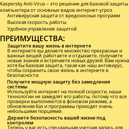
Kaspersky Anti-Virus
– это решение для базовой защиты
компьютера от основных видов интернет-угроз.
Антивирусная защита от вредоносных программ
Высокая скорость работы
Удобное управление защитой
ПРЕИМУЩЕСТВА:
Защитите вашу жизнь в интернете
В интернете вы делаете множество прекрасных и
важных вещей: работаете и отдыхаете, получаете
новые знания и встречаете новых друзей. Вам нужна
хотя бы базовая защита, такая как наш антивирус,
чтобы сохранить свою жизнь в интернете в
безопасности.
Получите мощную защиту без замедления
системы
Используйте интернет на полной скорости, наши
технологии не замедлят его работы, потому что все
проверки выполняются в фоновом режиме, а
обновления баз и программы приходят очень
небольшими порциями.
Держите безопасность вашей жизни под
контролем
Теперь у вас есть специальная учетная запись для