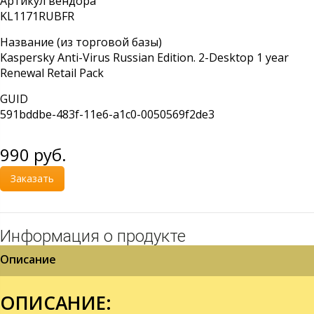
Артикул вендора
KL1171RUBFR
Название (из торговой базы)
Kaspersky Anti-Virus Russian Edition. 2-Desktop 1 year
Renewal Retail Pack
GUID
591bddbe-483f-11e6-a1c0-0050569f2de3
990
руб.
Заказать
Информация о продукте
Описание
ОПИСАНИЕ: