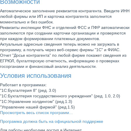
Возможности
Автоматическое заполнение реквизитов контрагента.
Введите ИНН
любой фирмы или ИП и карточка контрагента заполнится
моментально и без ошибок.
Реквизиты инспекции ФНС и отделений ФСС и ПФР
автоматически
заполняются при создании карточки организации и проверяются
при каждом формировании платежных документов.
Актуальные адресные сведения
теперь можно не загружать в
программу, а получать через веб-сервис фирмы "1С" и ФИАС.
Отчет "Досье контрагента"
по любой фирме покажет сведения из
ЕГРЮЛ, бухгалтерскую отчетность, информацию о проверках
госорганами и финансовый анализ деятельности.
Условия использования
Работает в программах:
"1С:Бухгалтерия 8" (ред. 3.0)
"1С:Бухгалтерия государственного учреждения" (ред. 1.0, 2.0)
"1С:Управление холдингом" (ред.1.3)
"Управление нашей фирмой" (ред.1.5)
Просмотреть весь список программ…
Программа должна быть на официальной поддержке
Для работы необходим доступ в Интернет.