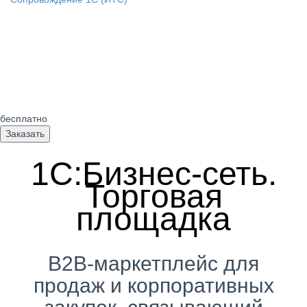
бесплатно
Заказать
1С:Бизнес-сеть.
Торговая
площадка
B2B-маркетплейс для
продаж и корпоративных