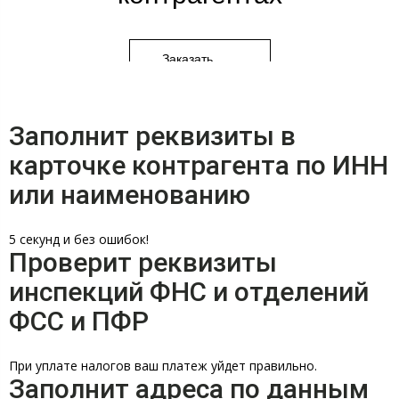
я
Заказать
ПОДРОБНЕЕ О СЕРВИСЕ
Заполнит реквизиты в
карточке контрагента по ИНН
или наименованию
5 секунд и без ошибок!
Проверит реквизиты
инспекций ФНС и отделений
ФСС и ПФР
При уплате налогов ваш платеж уйдет правильно.
Заполнит адреса по данным