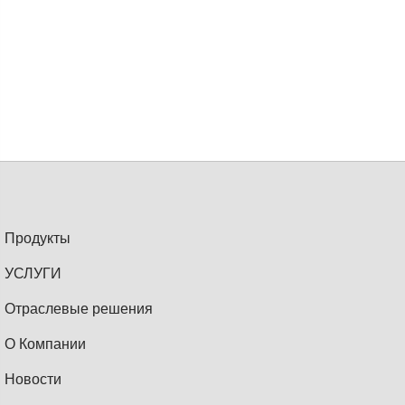
Продукты
УСЛУГИ
Отраслевые решения
О Компании
Новости