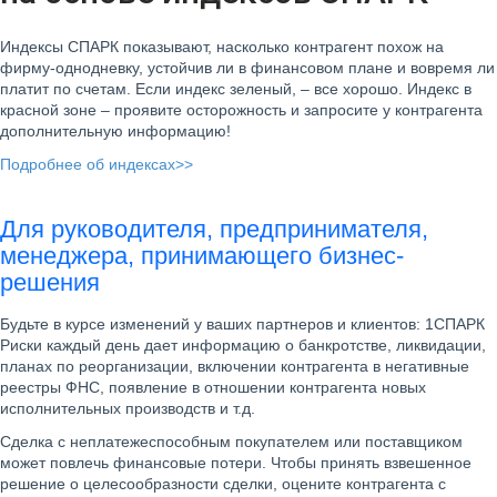
Индексы СПАРК показывают, насколько контрагент похож на
фирму-однодневку, устойчив ли в финансовом плане и вовремя ли
платит по счетам. Если индекс зеленый, – все хорошо. Индекс в
красной зоне – проявите осторожность и запросите у контрагента
дополнительную информацию!
Подробнее об индексах>>
Для руководителя, предпринимателя,
менеджера, принимающего бизнес-
решения
Будьте в курсе изменений у ваших партнеров и клиентов: 1СПАРК
Риски каждый день дает информацию о банкротстве, ликвидации,
планах по реорганизации, включении контрагента в негативные
реестры ФНС, появление в отношении контрагента новых
исполнительных производств и т.д.
Сделка с неплатежеспособным покупателем или поставщиком
может повлечь финансовые потери. Чтобы принять взвешенное
решение о целесообразности сделки, оцените контрагента с