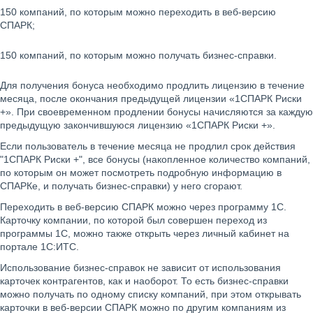
150 компаний, по которым можно переходить в веб-версию
СПАРК;
150 компаний, по которым можно получать бизнес-справки.
Для получения бонуса необходимо продлить лицензию в течение
месяца, после окончания предыдущей лицензии «1СПАРК Риски
+». При своевременном продлении бонусы начисляются за каждую
предыдущую закончившуюся лицензию «1СПАРК Риски +».
Если пользователь в течение месяца не продлил срок действия
"1СПАРК Риски +", все бонусы (накопленное количество компаний,
по которым он может посмотреть подробную информацию в
СПАРКе, и получать бизнес-справки) у него сгорают.
Переходить в веб-версию СПАРК можно через программу 1С.
Карточку компании, по которой был совершен переход из
программы 1С, можно также открыть через личный кабинет на
портале 1С:ИТС.
Использование бизнес-справок не зависит от использования
карточек контрагентов, как и наоборот. То есть бизнес-справки
можно получать по одному списку компаний, при этом открывать
карточки в веб-версии СПАРК можно по другим компаниям из