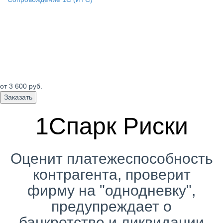
от 3 600
руб.
Заказать
1Спарк Риски
Оценит платежеспособность
контрагента, проверит
фирму на "однодневку",
предупреждает о
банкротстве и ликвидации