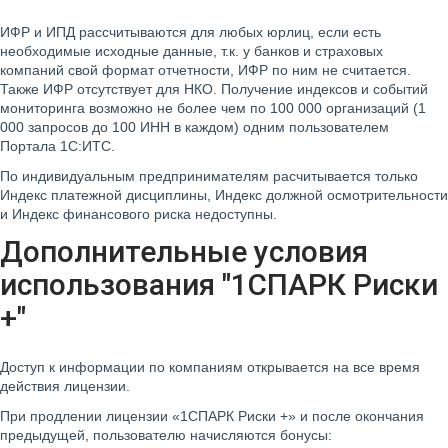
ИФР и ИПД рассчитываются для любых юрлиц, если есть
необходимые исходные данные, т.к. у банков и страховых
компаний свой формат отчетности, ИФР по ним не считается.
Также ИФР отсутствует для НКО. Получение индексов и событий
мониторинга возможно не более чем по 100 000 организаций (1
000 запросов до 100 ИНН в каждом) одним пользователем
Портала 1С:ИТС.
По индивидуальным предпринимателям расчитывается только
Индекс платежной дисциплины, Индекс должной осмотрительности
и Индекс финансового риска недоступны.
Дополнительные условия
использования "1СПАРК Риски
+"
Доступ к информации по компаниям открывается на все время
действия лицензии.
При продлении лицензии «1СПАРК Риски +» и после окончания
предыдущей, пользователю начисляются бонусы: