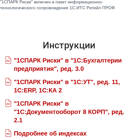
"1СПАРК Риски" включен в пакет информационно-
технологического сопровождения 1С:ИТС Ритейл ПРОФ.
Инструкции
"1СПАРК Риски" в "1С:Бухгалтерии
предприятия", ред. 3.0
"1СПАРК Риски" в "1С:УТ", ред. 11,
1С:ERP, 1С:КА 2
"1СПАРК Риски" в
"1С:Документооборот 8 КОРП", ред.
2.1
Подробнее об индексах