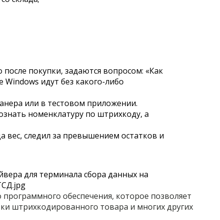
о после покупки, задаются вопросом: «Как
е Windows идут без какого-либо
анера или в тестовом приложении.
ознать номенклатуру по штрихкоду, а
а вес, следил за превышением остатков и
йвера для терминала сбора данных на
 программного обеспечения, которое позволяет
зки штрихкодированного товара и многих других