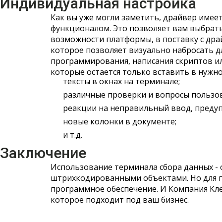
Индивидуальная настройка
Как вы уже могли заметить, драйвер имее
функционалом. Это позволяет вам выбрать
возможности платформы, в поставку с др
которое позволяет визуально набросать д
программирования, написания скриптов ил
которые остается только вставить в нужн
тексты в окнах на терминале;
различные проверки и вопросы пользо
реакции на неправильный ввод, преду
новые колонки в документе;
и т.д.
Заключение
Использование терминала сбора данных - 
штрихкодированными объектами. Но для п
программное обеспечение. И Компания Кле
которое подходит под ваш бизнес.