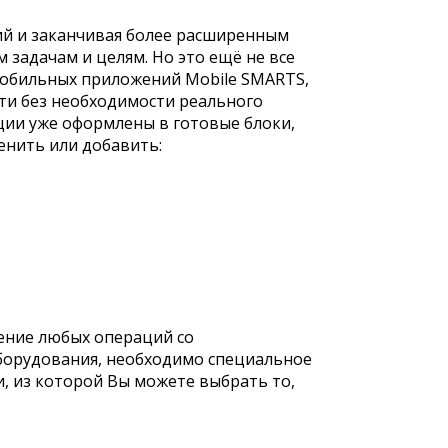
ций и заканчивая более расширенным
задачам и целям. Но это ещё не все
мобильных приложений Mobile SMARTS,
ти без необходимости реального
ции уже оформлены в готовые блоки,
енить или добавить:
дение любых операций со
борудования, необходимо специальное
, из которой Вы можете выбрать то,