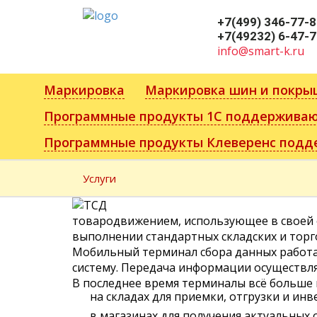
Размер шрифта
+7(499) 346-77-
+7(49232) 6-47-
info@smart-k.ru
Маркировка
Маркировка шин и покры
Программные продукты 1С поддерживаю
Программные продукты Клеверенс подд
Услуги
товародвижением, использующее в своей 
выполнении стандартных складских и торг
Мобильный терминал сбора данных работае
систему. Передача информации осуществляет
В последнее время терминалы всё больше 
на складах для приемки, отгрузки и ин
в магазинах для получения актуальных 