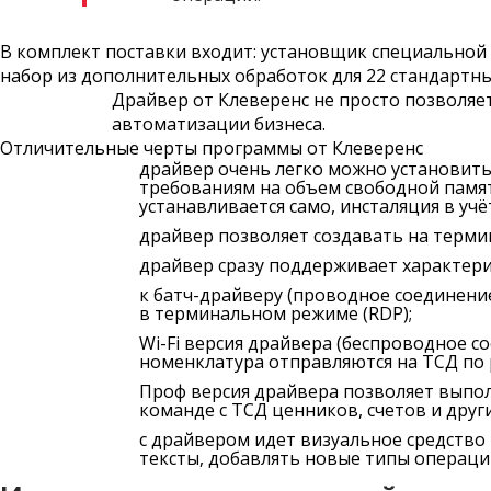
В комплект поставки входит: установщик специальной
набор из дополнительных обработок для 22 стандарт
Драйвер от Клеверенс не просто позволяе
автоматизации бизнеса.
Отличительные черты программы от Клеверенс
драйвер очень легко можно установить
требованиям на объем свободной памят
устанавливается само, инсталяция в учё
драйвер позволяет создавать на терми
драйвер сразу поддерживает характери
к батч-драйверу (проводное соединени
в терминальном режиме (RDP);
Wi-Fi версия драйвера (беспроводное с
номенклатура отправляются на ТСД по 
Проф версия драйвера позволяет выпол
команде с ТСД ценников, счетов и друг
с драйвером идет визуальное средство
тексты, добавлять новые типы операций 