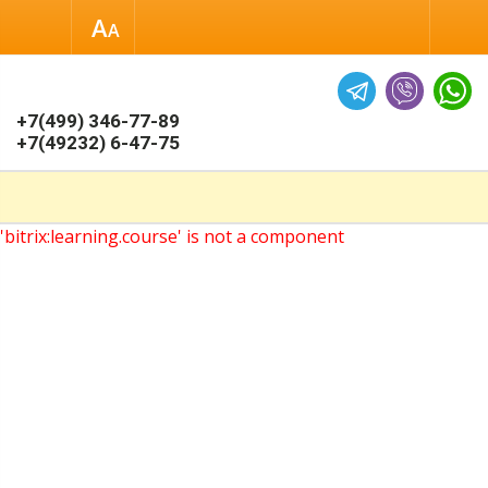
Размер шрифта
Обычная версия
+7(499) 346-77-89
+7(49232) 6-47-75
'bitrix:learning.course' is not a component